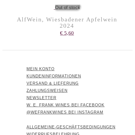
Out of stock
AlfWein, Wiesbadener Apfelwein
2024
€
5,60
MEIN KONTO
KUNDENINFORMATIONEN
VERSAND & LIEFERUNG
ZAHLUNGSWEISEN
NEWSLETTER
W. E. FRANK WINES BEI FACEBOOK
@WEFRANKWINES BEI INSTAGRAM
ALLGEMEINE-GESCHÄFTSBEDINGUNGEN
WIDERRUFSBELEHRUNG