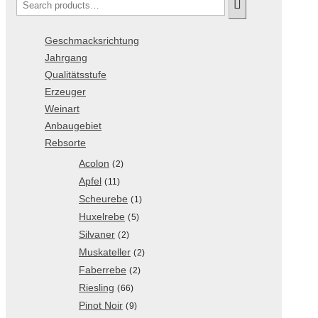
Geschmacksrichtung
Jahrgang
Qualitätsstufe
Erzeuger
Weinart
Anbaugebiet
Rebsorte
Acolon
(2)
Apfel
(11)
Scheurebe
(1)
Huxelrebe
(5)
Silvaner
(2)
Muskateller
(2)
Faberrebe
(2)
Riesling
(66)
Pinot Noir
(9)