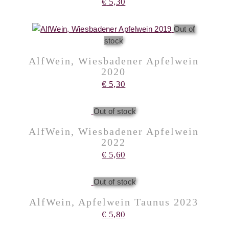
€
5,30
Out of
stock
AlfWein, Wiesbadener Apfelwein
2020
€
5,30
Out of stock
AlfWein, Wiesbadener Apfelwein
2022
€
5,60
Out of stock
AlfWein, Apfelwein Taunus 2023
€
5,80