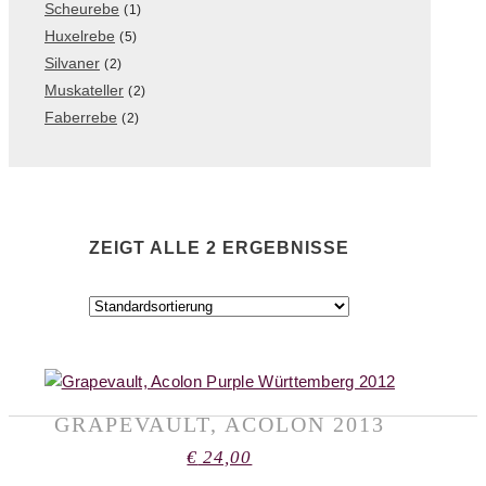
Scheurebe
(1)
Huxelrebe
(5)
Silvaner
(2)
Muskateller
(2)
Faberrebe
(2)
ZEIGT ALLE 2 ERGEBNISSE
GRAPEVAULT, ACOLON 2013
€
24,00