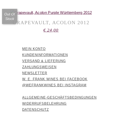
Out Of
Stock
GRAPEVAULT, ACOLON 2012
€
24,00
MEIN KONTO
KUNDENINFORMATIONEN
VERSAND & LIEFERUNG
ZAHLUNGSWEISEN
NEWSLETTER
W. E. FRANK WINES BEI FACEBOOK
@WEFRANKWINES BEI INSTAGRAM
ALLGEMEINE-GESCHÄFTSBEDINGUNGEN
WIDERRUFSBELEHRUNG
DATENSCHUTZ