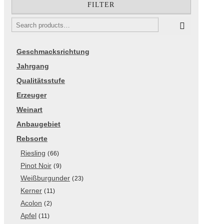
FILTER
Geschmacksrichtung
Jahrgang
Qualitätsstufe
Erzeuger
Weinart
Anbaugebiet
Rebsorte
Riesling
(66)
Pinot Noir
(9)
Weißburgunder
(23)
Kerner
(11)
Acolon
(2)
Apfel
(11)