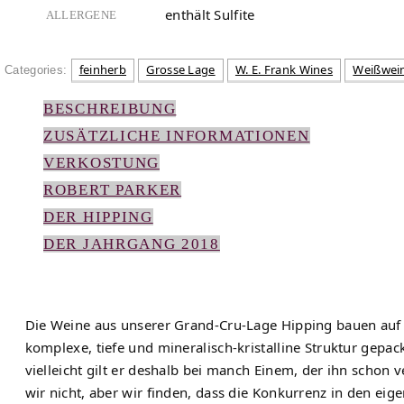
enthält Sulfite
ALLERGENE
feinherb
Grosse Lage
W. E. Frank Wines
Weißwei
Categories:
BESCHREIBUNG
ZUSÄTZLICHE INFORMATIONEN
VERKOSTUNG
ROBERT PARKER
DER HIPPING
DER JAHRGANG 2018
Die Weine aus unserer Grand-Cru-Lage Hipping bauen auf 
komplexe, tiefe und mineralisch-kristalline Struktur gepa
vielleicht gilt er deshalb bei manch Einem, der ihn schon
wir nicht, aber wir finden, dass die Konkurrenz in den ei