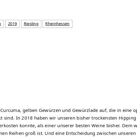
n
2019
Riesling
Rheinhessen
Curcuma, gelben Gewürzen und Gewürzlade auf, die in eine o
ckt sind. In 2018 haben wir unseren bisher trockensten Hippi
 verkosten konnte, als einer unserer besten Weine bisher. Dem
genen Reihen groß ist. Und eine Entscheidung zwischen unseren 