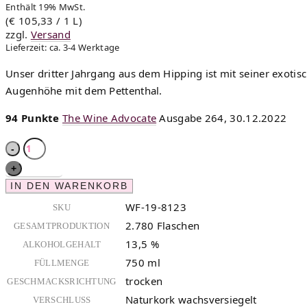
Enthält 19% MwSt.
(
€
105,33
/ 1 L)
zzgl.
Versand
Lieferzeit: ca. 3-4 Werktage
Unser dritter Jahrgang aus dem Hipping ist mit seiner exotisc
Augenhöhe mit dem Pettenthal.
94 Punkte
The Wine Advocate
Ausgabe 264, 30.12.2022
IN DEN WARENKORB
WF-19-8123
SKU
2.780 Flaschen
GESAMTPRODUKTION
13,5 %
ALKOHOLGEHALT
750 ml
FÜLLMENGE
trocken
GESCHMACKSRICHTUNG
Naturkork wachsversiegelt
VERSCHLUSS