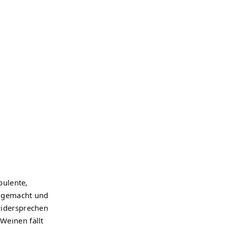
pulente,
ng gemacht und
 widersprechen
Weinen fällt