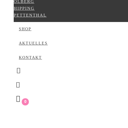
ÖLBERG
HIPPING
PETTENTHAL
SHOP
AKTUELLES
KONTAKT
0