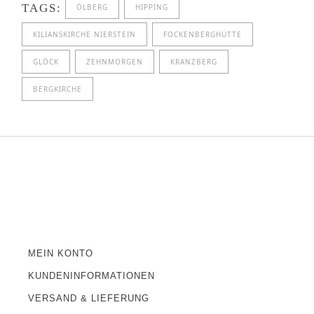
TAGS:
ÖLBERG
HIPPING
KILIANSKIRCHE NIERSTEIN
FOCKENBERGHÜTTE
GLÖCK
ZEHNMORGEN
KRANZBERG
BERGKIRCHE
MEIN KONTO
KUNDENINFORMATIONEN
VERSAND & LIEFERUNG