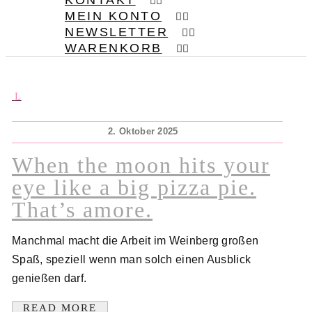
KONTAKT
MEIN KONTO
NEWSLETTER
WARENKORB
2. Oktober 2025
When the moon hits your
eye like a big pizza pie.
That’s amore.
Manchmal macht die Arbeit im Weinberg großen
Spaß, speziell wenn man solch einen Ausblick
genießen darf.
READ MORE