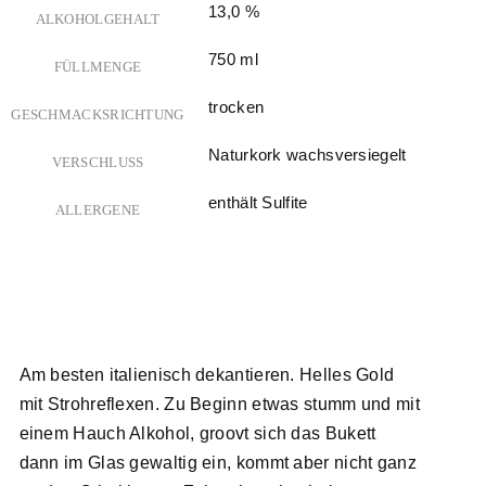
13,0 %
ALKOHOLGEHALT
750 ml
FÜLLMENGE
trocken
GESCHMACKSRICHTUNG
Naturkork wachsversiegelt
VERSCHLUSS
enthält Sulfite
ALLERGENE
Am besten italienisch dekantieren. Helles Gold
mit Strohreflexen. Zu Beginn etwas stumm und mit
einem Hauch Alkohol, groovt sich das Bukett
dann im Glas gewaltig ein, kommt aber nicht ganz