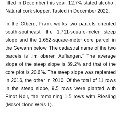
filled in December this year. 12.7% stated alcohol.
Natural cork stopper. Tasted in December 2022.
In the Ölberg, Frank works two parcels oriented
south-southeast: the 1,711-square-meter steep
slope and the 1,652-square-meter core parcel in
the Gewann below. The cadastral name of the two
parcels is „Im oberen Auflangen.“ The average
slope of the steep slope is 39.2% and that of the
core plot is 20.6%. The steep slope was replanted
in 2016, the other in 2010. Of the total of 11 rows
in the steep slope, 9.5 rows were planted with
Pinot Noir, the remaining 1.5 rows with Riesling
(Mosel clone Weis 1).