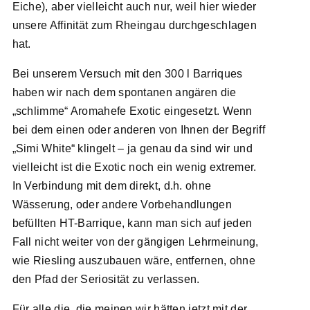
Eiche), aber vielleicht auch nur, weil hier wieder
unsere Affinität zum Rheingau durchgeschlagen
hat.
Bei unserem Versuch mit den 300 l Barriques
haben wir nach dem spontanen angären die
„schlimme“ Aromahefe Exotic eingesetzt. Wenn
bei dem einen oder anderen von Ihnen der Begriff
„Simi White“ klingelt – ja genau da sind wir und
vielleicht ist die Exotic noch ein wenig extremer.
In Verbindung mit dem direkt, d.h. ohne
Wässerung, oder andere Vorbehandlungen
befüllten HT-Barrique, kann man sich auf jeden
Fall nicht weiter von der gängigen Lehrmeinung,
wie Riesling auszubauen wäre, entfernen, ohne
den Pfad der Seriosität zu verlassen.
Für alle die, die meinen wir hätten jetzt mit der