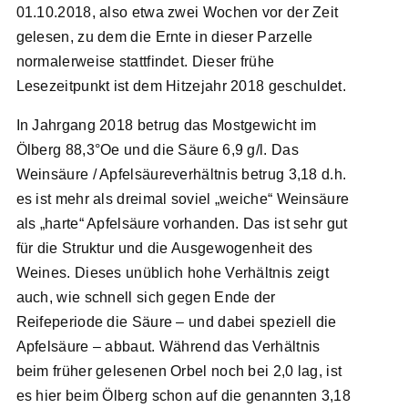
01.10.2018, also etwa zwei Wochen vor der Zeit
gelesen, zu dem die Ernte in dieser Parzelle
normalerweise stattfindet. Dieser frühe
Lesezeitpunkt ist dem Hitzejahr 2018 geschuldet.
In Jahrgang 2018 betrug das Mostgewicht im
Ölberg 88,3°Oe und die Säure 6,9 g/l. Das
Weinsäure / Apfelsäureverhältnis betrug 3,18 d.h.
es ist mehr als dreimal soviel „weiche“ Weinsäure
als „harte“ Apfelsäure vorhanden. Das ist sehr gut
für die Struktur und die Ausgewogenheit des
Weines. Dieses unüblich hohe Verhältnis zeigt
auch, wie schnell sich gegen Ende der
Reifeperiode die Säure – und dabei speziell die
Apfelsäure – abbaut. Während das Verhältnis
beim früher gelesenen Orbel noch bei 2,0 lag, ist
es hier beim Ölberg schon auf die genannten 3,18