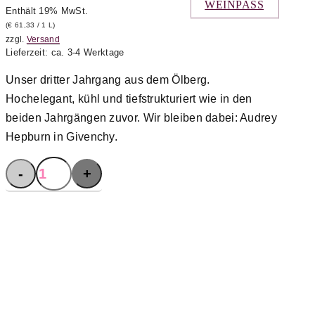
WEINPASS
Enthält 19% MwSt.
(
€
61,33
/ 1 L)
zzgl.
Versand
Lieferzeit: ca. 3-4 Werktage
Unser dritter Jahrgang aus dem Ölberg.
Hochelegant, kühl und tiefstrukturiert wie in den
beiden Jahrgängen zuvor. Wir bleiben dabei: Audrey
Hepburn in Givenchy.