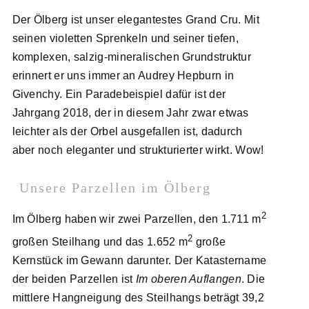
Der Ölberg ist unser elegantestes Grand Cru. Mit
seinen violetten Sprenkeln und seiner tiefen,
komplexen, salzig-mineralischen Grundstruktur
erinnert er uns immer an Audrey Hepburn in
Givenchy. Ein Paradebeispiel dafür ist der
Jahrgang 2018, der in diesem Jahr zwar etwas
leichter als der Orbel ausgefallen ist, dadurch
aber noch eleganter und strukturierter wirkt. Wow!
Unsere Parzellen im Ölberg
2
Im Ölberg haben wir zwei Parzellen, den 1.711 m
2
großen Steilhang und das 1.652 m
große
Kernstück im Gewann darunter. Der Katastername
der beiden Parzellen ist
Im oberen Auflangen
. Die
mittlere Hangneigung des Steilhangs beträgt 39,2