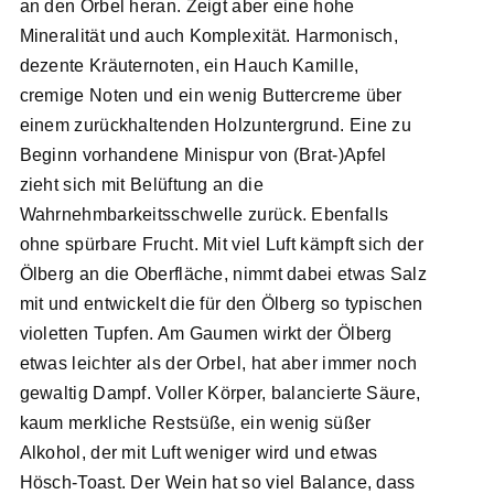
an den Orbel heran. Zeigt aber eine hohe
Mineralität und auch Komplexität. Harmonisch,
dezente Kräuternoten, ein Hauch Kamille,
cremige Noten und ein wenig Buttercreme über
einem zurückhaltenden Holzuntergrund. Eine zu
Beginn vorhandene Minispur von (Brat-)Apfel
zieht sich mit Belüftung an die
Wahrnehmbarkeitsschwelle zurück. Ebenfalls
ohne spürbare Frucht. Mit viel Luft kämpft sich der
Ölberg an die Oberfläche, nimmt dabei etwas Salz
mit und entwickelt die für den Ölberg so typischen
violetten Tupfen. Am Gaumen wirkt der Ölberg
etwas leichter als der Orbel, hat aber immer noch
gewaltig Dampf. Voller Körper, balancierte Säure,
kaum merkliche Restsüße, ein wenig süßer
Alkohol, der mit Luft weniger wird und etwas
Hösch-Toast. Der Wein hat so viel Balance, dass