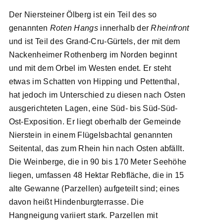
Der Niersteiner Ölberg ist ein Teil des so
genannten
Roten Hangs
innerhalb der
Rheinfront
und ist Teil des Grand-Cru-Gürtels, der mit dem
Nackenheimer Rothenberg im Norden beginnt
und mit dem Orbel im Westen endet. Er steht
etwas im Schatten von Hipping und Pettenthal,
hat jedoch im Unterschied zu diesen nach Osten
ausgerichteten Lagen, eine Süd- bis Süd-Süd-
Ost-Exposition. Er liegt oberhalb der Gemeinde
Nierstein in einem Flügelsbachtal genannten
Seitental, das zum Rhein hin nach Osten abfällt.
Die Weinberge, die in 90 bis 170 Meter Seehöhe
liegen, umfassen 48 Hektar Rebfläche, die in 15
alte Gewanne (Parzellen) aufgeteilt sind; eines
davon heißt Hindenburgterrasse. Die
Hangneigung variiert stark. Parzellen mit