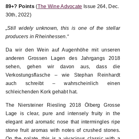
89+? Points
(
The Wine Advocate
Issue 264, Dec.
30th, 2022)
„Still widely unknown, this is one of the stellar
producers in Rheinhessen.“
Da wir den Wein auf Augenhöhe mit unseren
anderen Grossen Lagen des Jahrgangs 2018
sehen, gehen wir davon aus, dass die
Verkostungsflasche – wie Stephan Reinhardt
auch schreibt – wahrscheinlich einen
schleichenden Kork gehabt hat.
The Niersteiner Riesling 2018 Ölberg Grosse
Lage is clear, pure and intensely fruity in the
elegant and aromatic nose that intermingles ripe
stone fruit aromas with notes of crushed stones.
On the palate, this is a vivacious classic with a