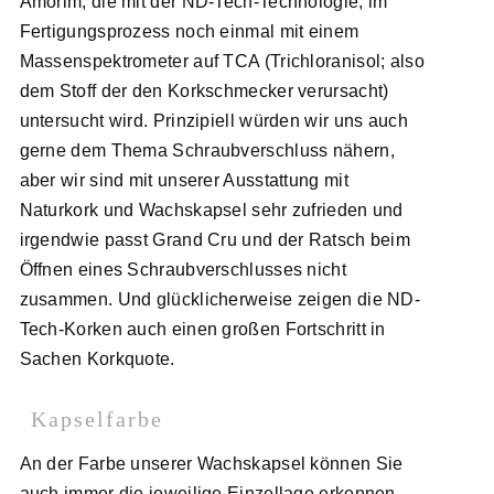
Amorim, die mit der ND-Tech-Technologie, im
Fertigungsprozess noch einmal mit einem
Massenspektrometer auf TCA (Trichloranisol; also
dem Stoff der den Korkschmecker verursacht)
untersucht wird. Prinzipiell würden wir uns auch
gerne dem Thema Schraubverschluss nähern,
aber wir sind mit unserer Ausstattung mit
Naturkork und Wachskapsel sehr zufrieden und
irgendwie passt Grand Cru und der Ratsch beim
Öffnen eines Schraubverschlusses nicht
zusammen. Und glücklicherweise zeigen die ND-
Tech-Korken auch einen großen Fortschritt in
Sachen Korkquote.
Kapselfarbe
An der Farbe unserer Wachskapsel können Sie
auch immer die jeweilige Einzellage erkennen.