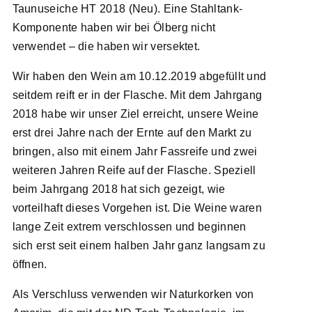
Taunuseiche HT 2018 (Neu). Eine Stahltank-
Komponente haben wir bei Ölberg nicht
verwendet – die haben wir versektet.
Wir haben den Wein am 10.12.2019 abgefüllt und
seitdem reift er in der Flasche. Mit dem Jahrgang
2018 habe wir unser Ziel erreicht, unsere Weine
erst drei Jahre nach der Ernte auf den Markt zu
bringen, also mit einem Jahr Fassreife und zwei
weiteren Jahren Reife auf der Flasche. Speziell
beim Jahrgang 2018 hat sich gezeigt, wie
vorteilhaft dieses Vorgehen ist. Die Weine waren
lange Zeit extrem verschlossen und beginnen
sich erst seit einem halben Jahr ganz langsam zu
öffnen.
Als Verschluss verwenden wir Naturkorken von