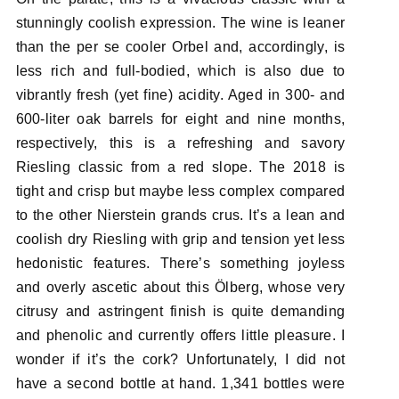
stunningly coolish expression. The wine is leaner
than the per se cooler Orbel and, accordingly, is
less rich and full-bodied, which is also due to
vibrantly fresh (yet fine) acidity. Aged in 300- and
600-liter oak barrels for eight and nine months,
respectively, this is a refreshing and savory
Riesling classic from a red slope. The 2018 is
tight and crisp but maybe less complex compared
to the other Nierstein grands crus. It’s a lean and
coolish dry Riesling with grip and tension yet less
hedonistic features. There’s something joyless
and overly ascetic about this Ölberg, whose very
citrusy and astringent finish is quite demanding
and phenolic and currently offers little pleasure. I
wonder if it’s the cork? Unfortunately, I did not
have a second bottle at hand. 1,341 bottles were