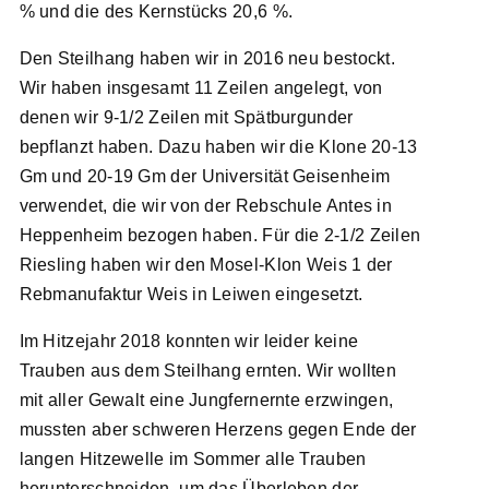
% und die des Kernstücks 20,6 %.
Den Steilhang haben wir in 2016 neu bestockt.
Wir haben insgesamt 11 Zeilen angelegt, von
denen wir 9-1/2 Zeilen mit Spätburgunder
bepflanzt haben. Dazu haben wir die Klone 20-13
Gm und 20-19 Gm der Universität Geisenheim
verwendet, die wir von der Rebschule Antes in
Heppenheim bezogen haben. Für die 2-1/2 Zeilen
Riesling haben wir den Mosel-Klon Weis 1 der
Rebmanufaktur Weis in Leiwen eingesetzt.
Im Hitzejahr 2018 konnten wir leider keine
Trauben aus dem Steilhang ernten. Wir wollten
mit aller Gewalt eine Jungfernernte erzwingen,
mussten aber schweren Herzens gegen Ende der
langen Hitzewelle im Sommer alle Trauben
herunterschneiden, um das Überleben der