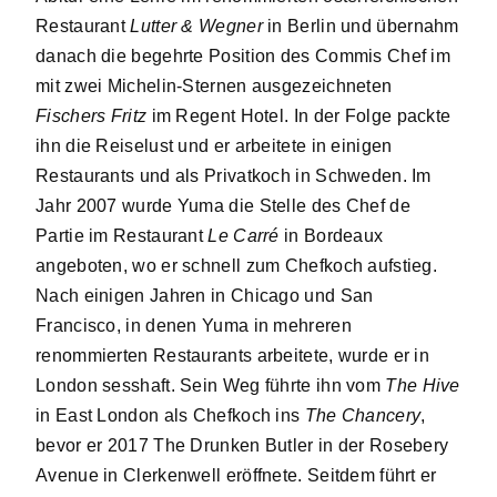
Restaurant
Lutter & Wegner
in Berlin und übernahm
danach die begehrte Position des Commis Chef im
mit zwei Michelin-Sternen ausgezeichneten
Fischers Fritz
im Regent Hotel. In der Folge packte
ihn die Reiselust und er arbeitete in einigen
Restaurants und als Privatkoch in Schweden. Im
Jahr 2007 wurde Yuma die Stelle des Chef de
Partie im Restaurant
Le Carré
in Bordeaux
angeboten, wo er schnell zum Chefkoch aufstieg.
Nach einigen Jahren in Chicago und San
Francisco, in denen Yuma in mehreren
renommierten Restaurants arbeitete, wurde er in
London sesshaft. Sein Weg führte ihn vom
The Hive
in East London als Chefkoch ins
The Chancery
,
bevor er 2017 The Drunken Butler in der Rosebery
Avenue in Clerkenwell eröffnete. Seitdem führt er