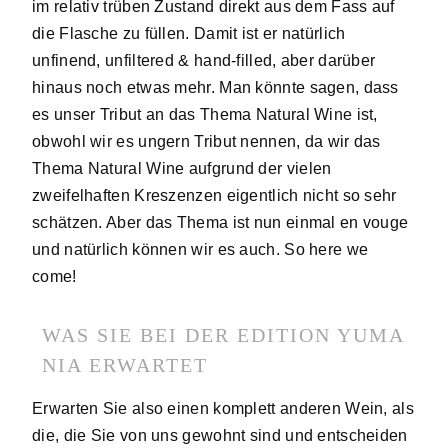
im relativ trüben Zustand direkt aus dem Fass auf
die Flasche zu füllen. Damit ist er natürlich
unfinend, unfiltered & hand-filled, aber darüber
hinaus noch etwas mehr. Man könnte sagen, dass
es unser Tribut an das Thema Natural Wine ist,
obwohl wir es ungern Tribut nennen, da wir das
Thema Natural Wine aufgrund der vielen
zweifelhaften Kreszenzen eigentlich nicht so sehr
schätzen. Aber das Thema ist nun einmal en vouge
und natürlich können wir es auch. So here we
come!
WAS SIE BEI DER EDITION YUMA
NIA ERWARTET
Erwarten Sie also einen komplett anderen Wein, als
die, die Sie von uns gewohnt sind und entscheiden