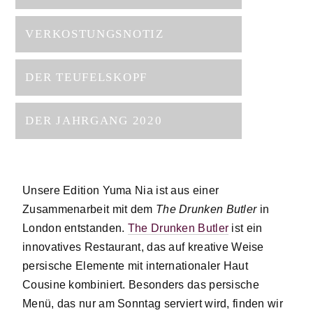
VERKOSTUNGSNOTIZ
DER TEUFELSKOPF
DER JAHRGANG 2020
Unsere Edition Yuma Nia ist aus einer
Zusammenarbeit mit dem
The Drunken Butler
in
London entstanden.
The Drunken Butler
ist ein
innovatives Restaurant, das auf kreative Weise
persische Elemente mit internationaler Haut
Cousine kombiniert. Besonders das persische
Menü, das nur am Sonntag serviert wird, finden wir