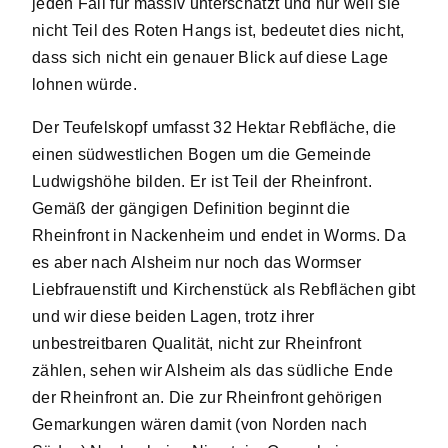
jeden Fall für massiv unterschätzt und nur weil sie
nicht Teil des Roten Hangs ist, bedeutet dies nicht,
dass sich nicht ein genauer Blick auf diese Lage
lohnen würde.
Der Teufelskopf umfasst 32 Hektar Rebfläche, die
einen südwestlichen Bogen um die Gemeinde
Ludwigshöhe bilden. Er ist Teil der Rheinfront.
Gemäß der gängigen Definition beginnt die
Rheinfront in Nackenheim und endet in Worms. Da
es aber nach Alsheim nur noch das Wormser
Liebfrauenstift und Kirchenstück als Rebflächen gibt
und wir diese beiden Lagen, trotz ihrer
unbestreitbaren Qualität, nicht zur Rheinfront
zählen, sehen wir Alsheim als das südliche Ende
der Rheinfront an. Die zur Rheinfront gehörigen
Gemarkungen wären damit (von Norden nach