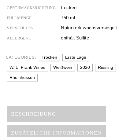
trocken
GESCHMACKSRICHTUNG
750 ml
FÜLLMENGE
Naturkork wachsversiegelt
VERSCHLUSS
enthält Sulfite
ALLERGENE
Trocken
Erste Lage
CATEGORIES:
W. E. Frank Wines
Weißwein
2020
Riesling
Rheinhessen
BESCHREIBUNG
ZUSÄTZLICHE INFORMATIONEN