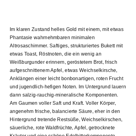
Im klaren Zustand helles Gold mit einem, mit etwas
Phantasie wahrnehmbaren minimalen
Altrosaschimmer. Saftiges, strukturiertes Bukett mit
etwas Toast, Röstnoten, die ein wenig an
Weißburgunder erinnern, geröstetem Brot, frisch
aufgeschnittenem Apfel, etwas Weichselkirsche,
Anklängen einer leicht bonbonartigen, roten Frucht
und jugendlich-hefigen Noten. Im Untergrund lauern
dann salzig-rauchig-mineralische Komponenten.
Am Gaumen voller Saft und Kraft. Voller Körper,
angenehm frische, balancierte Säure, eher in den
Hintergrund tretende Restsüße, Weichselkirschen,
säuerliche, rote Waldfrüchte, Apfel, getrocknete
Kräuter und eine schöne Edelbitterkomponente.