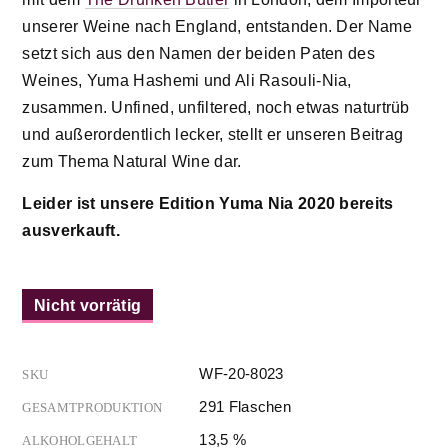
unserer Weine nach England, entstanden. Der Name
setzt sich aus den Namen der beiden Paten des
Weines, Yuma Hashemi und Ali Rasouli-Nia,
zusammen. Unfined, unfiltered, noch etwas naturtrüb
und außerordentlich lecker, stellt er unseren Beitrag
zum Thema Natural Wine dar.
Leider ist unsere Edition Yuma Nia 2020 bereits
ausverkauft.
Nicht vorrätig
WF-20-8023
SKU
291 Flaschen
GESAMTPRODUKTION
13,5 %
ALKOHOLGEHALT