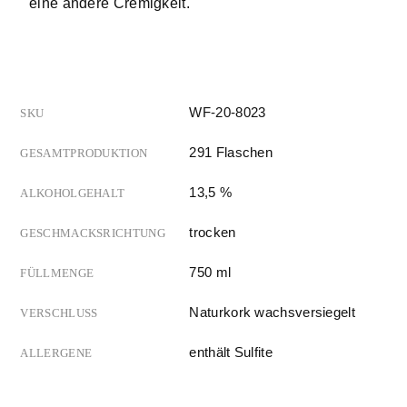
eine andere Cremigkeit.
WF-20-8023
SKU
291 Flaschen
GESAMTPRODUKTION
13,5 %
ALKOHOLGEHALT
trocken
GESCHMACKSRICHTUNG
750 ml
FÜLLMENGE
Naturkork wachsversiegelt
VERSCHLUSS
enthält Sulfite
ALLERGENE