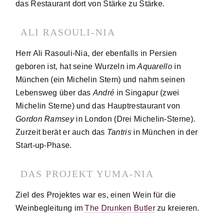
das Restaurant dort von Stärke zu Stärke.
ALI RASOULI-NIA
Herr Ali Rasouli-Nia, der ebenfalls in Persien
geboren ist, hat seine Wurzeln im
Aquarello
in
München (ein Michelin Stern) und nahm seinen
Lebensweg über das
André
in Singapur (zwei
Michelin Sterne) und das Hauptrestaurant von
Gordon Ramsey
in London (Drei Michelin-Sterne).
Zurzeit berät er auch das
Tantris
in München in der
Start-up-Phase.
DAS PROJEKT YUMA-NIA
Ziel des Projektes war es, einen Wein für die
Weinbegleitung im
The Drunken Butler
zu kreieren.